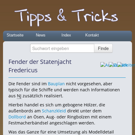
Startseite
News
Index
Kontakt
Fender der Statenjacht
Fredericus
Die Fender sind im
Bauplan
nicht vorgesehen, aber
typisch für die Schiffe und werden nach Informationen
aus
NJ
zusätzlich realisiert.
Hierbei handel es sich um gebogene Hölzer, die
außenbords am
Schanzkleid
direkt unter dem
Dollbord
an Ösen, Aug- oder Ringbolzen mit einem
Festmacherbändsel angeschlagen werden.
Was das Ganze für eine Umsetzung als Modelldetail