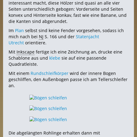
interessant macht, diese Hölzer sind quasi an alle vier
Seiten unterschiedlich gebogen: Vorderseite und Seiten
konvex und Hinterseite konkav, fast wie eine Banane, und
die Kanten sind abgerundet.
Im
Plan
selbst sind keine Fender vorgesehen, sodass ich
mich nach bei
NJ
S. 166 und der
Statenjacht
Utrecht
orientiere.
Mit
Inkscape
fertige ich eine Zeichnung an, drucke eine
Schablone aus und
klebe
sie auf eine passende
Quadratleiste.
Mit einem
Rundschleifkörper
wird der innere Bogen
geschliffen, den Außenbogen passe ich am Tellerschleifer
an.
Die abgelängten Rohlinge erhalten dann mit