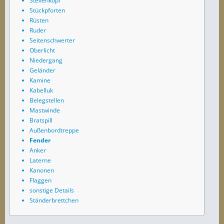
Stevenkopf
Stückpforten
Rüsten
Ruder
Seitenschwerter
Oberlicht
Niedergang
Geländer
Kamine
Kabelluk
Belegstellen
Mastwinde
Bratspill
Außenbordtreppe
Fender
Anker
Laterne
Kanonen
Flaggen
sonstige Details
Ständerbrettchen