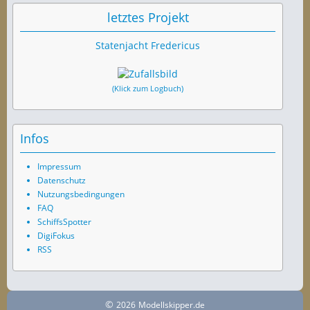
letztes Projekt
Statenjacht Fredericus
(Klick zum Logbuch)
Infos
Impressum
Datenschutz
Nutzungsbedingungen
FAQ
SchiffsSpotter
DigiFokus
RSS
©
2026
Modellskipper.de