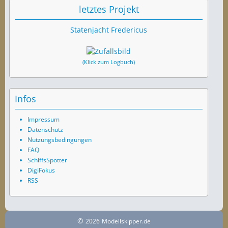
letztes Projekt
Statenjacht Fredericus
(Klick zum Logbuch)
Infos
Impressum
Datenschutz
Nutzungsbedingungen
FAQ
SchiffsSpotter
DigiFokus
RSS
©
2026
Modellskipper.de