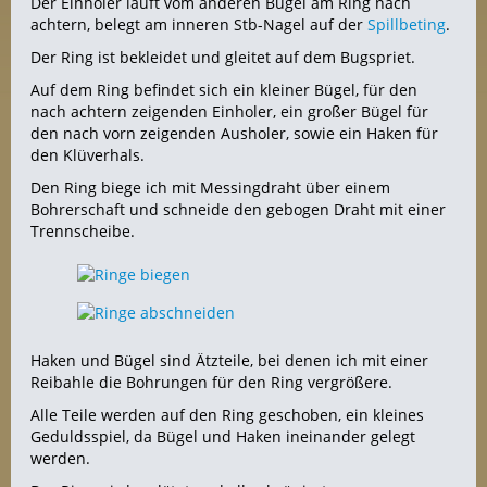
Der Einholer läuft vom anderen Bügel am Ring nach
achtern, belegt am inneren Stb-Nagel auf der
Spillbeting
.
Der Ring ist bekleidet und gleitet auf dem Bugspriet.
Auf dem Ring befindet sich ein kleiner Bügel, für den
nach achtern zeigenden Einholer, ein großer Bügel für
den nach vorn zeigenden Ausholer, sowie ein Haken für
den Klüverhals.
Den Ring biege ich mit Messingdraht über einem
Bohrerschaft und schneide den gebogen Draht mit einer
Trennscheibe.
Haken und Bügel sind Ätzteile, bei denen ich mit einer
Reibahle die Bohrungen für den Ring vergrößere.
Alle Teile werden auf den Ring geschoben, ein kleines
Geduldsspiel, da Bügel und Haken ineinander gelegt
werden.