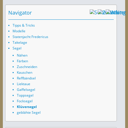
Navigator
Tipps & Tricks
Modelle
Statenjacht Fredericus
Takelage
Segel
Nähen
Färben
Zuschneiden
Kauschen
Reffbändsel
Liektaue
Gaffelsegel
Toppsegel
Focksegel
Klüversegel
geblähte Segel