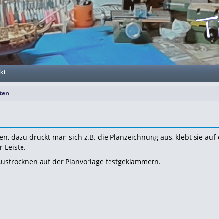
kt
sten
gen, dazu druckt man sich z.B. die Planzeichnung aus, klebt sie auf 
 Leiste.
ustrocknen auf der Planvorlage festgeklammern.