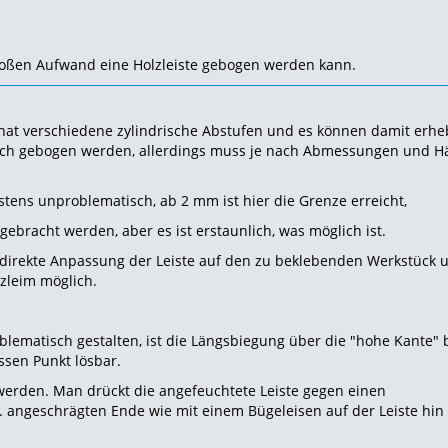
roßen Aufwand eine Holzleiste gebogen werden kann.
hat verschiedene zylindrische Abstufen und es können damit erhe
uch gebogen werden, allerdings muss je nach Abmessungen und H
stens unproblematisch, ab 2 mm ist hier die Grenze erreicht,
bracht werden, aber es ist erstaunlich, was möglich ist.
ne direkte Anpassung der Leiste auf den zu beklebenden Werkstück 
lzleim möglich.
ematisch gestalten, ist die Längsbiegung über die "hohe Kante" 
ssen Punkt lösbar.
erden. Man drückt die angefeuchtete Leiste gegen einen
 angeschrägten Ende wie mit einem Bügeleisen auf der Leiste hin