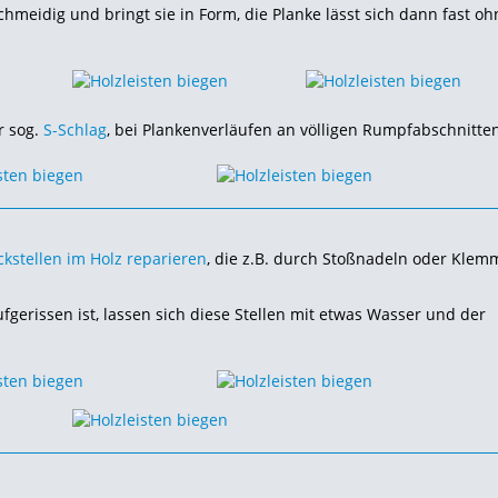
eidig und bringt sie in Form, die Planke lässt sich dann fast oh
r sog.
S-Schlag
, bei Plankenverläufen an völligen Rumpfabschnitte
kstellen im Holz reparieren
, die z.B. durch Stoßnadeln oder Kle
fgerissen ist, lassen sich diese Stellen mit etwas Wasser und der