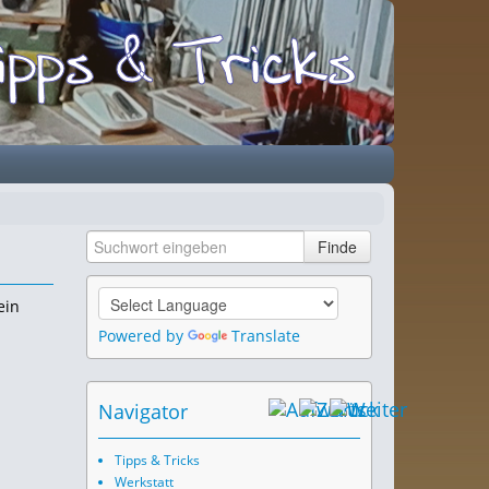
ein
Powered by
Translate
Navigator
Tipps & Tricks
Werkstatt