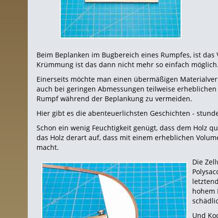
Beim Beplanken im Bugbereich eines Rumpfes, ist das 
Krümmung ist das dann nicht mehr so einfach möglich
Einerseits möchte man einen übermäßigen Materialverb
auch bei geringen Abmessungen teilweise erhebliche
Rumpf während der Beplankung zu vermeiden.
Hier gibt es die abenteuerlichsten Geschichten - stun
Schon ein wenig Feuchtigkeit genügt, dass dem Holz qua
das Holz derart auf, dass mit einem erheblichen Volum
macht.
Die Zel
Polysac
letzten
hohem M
schädli
Und Koch