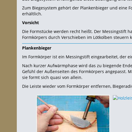
Zum Biegesystem gehört der Plankenbieger und eine For
erhältlich.
Vorsicht
Die Formstücke werden recht heißt. Der Messingstift 
Formkörpers durch Verschieben im Lötkolben steuern 
Plankenbieger
Im Formkörper ist ein Messingstift eingearbeitet, der e
Nach kurzer Aufwärmphase wird das zu biegende Ende d
Gefühl der Außenseiten des Formkörpers angepasst. Man
sie formt sich quasi von allein.
Die Leiste wieder vom Formkörper entfernen, Biegerad