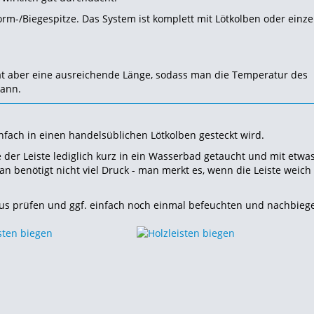
m-/Biegespitze. Das System ist komplett mit Lötkolben oder einze
hat aber eine ausreichende Länge, sodass man die Temperatur des
kann.
infach in einen handelsüblichen Lötkolben gesteckt wird.
er Leiste lediglich kurz in ein Wasserbad getaucht und mit etwa
 benötigt nicht viel Druck - man merkt es, wenn die Leiste weich 
ius prüfen und ggf. einfach noch einmal befeuchten und nachbieg