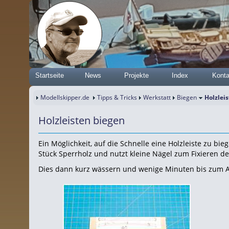
Startseite
News
Projekte
Index
Konta
Modellskipper.de
Tipps & Tricks
Werkstatt
Biegen
Holzlei
Holzleisten biegen
Ein Möglichkeit, auf die Schnelle eine Holzleiste zu bie
Stück Sperrholz und nutzt kleine Nägel zum Fixieren der
Dies dann kurz wässern und wenige Minuten bis zum A