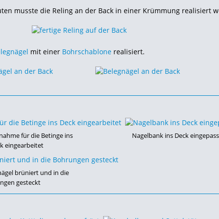
en musste die Reling an der Back in einer Krümmung realisiert 
legnägel
mit einer
Bohrschablone
realisiert.
nahme für die Betinge ins
Nagelbank ins Deck eingepass
k eingearbeitet
ägel brüniert und in die
ngen gesteckt