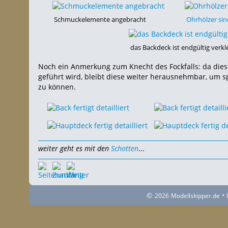
Schmuckelemente angebracht
Ohrhölzer sind
das Backdeck ist endgültig verkl
Noch ein Anmerkung zum Knecht des Fockfalls: da dies
geführt wird, bleibt diese weiter herausnehmbar, um 
zu können.
weiter geht es mit den
Schotten
...
©
•
2026
Modellskipper.de