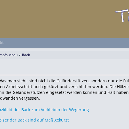
kt
mpfausbau
Back
as man sieht, sind nicht die Geländerstützen, sondern nur die Fül
en Arbeitsschritt noch gekürzt und verschliffen werden. Die Hölze
nn die Geländerstützen eingesetzt werden können und Halt haben.
ordwänden vergessen.