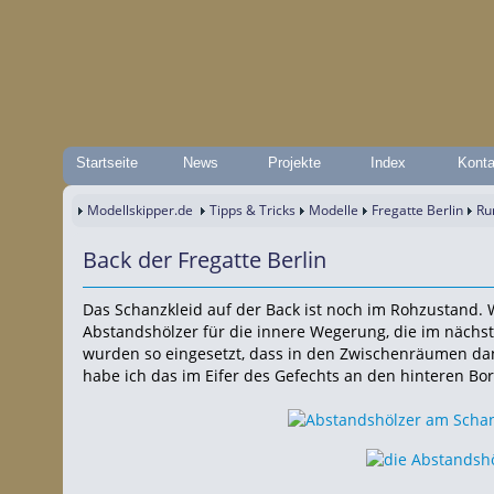
Startseite
News
Projekte
Index
Konta
Modellskipper.de
Tipps & Tricks
Modelle
Fregatte Berlin
Ru
Back der Fregatte Berlin
Das Schanzkleid auf der Back ist noch im Rohzustand. W
Abstandshölzer für die innere Wegerung, die im nächst
wurden so eingesetzt, dass in den Zwischenräumen da
habe ich das im Eifer des Gefechts an den hinteren B