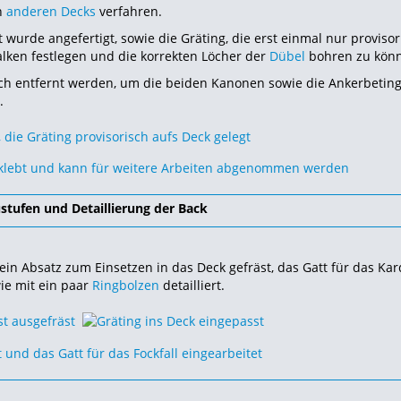
n
anderen Decks
verfahren.
urde angefertigt, sowie die Gräting, die erst einmal nur provisor
alken festlegen und die korrekten Löcher der
Dübel
bohren zu kön
och entfernt werden, um die beiden Kanonen sowie die Ankerbeting
.
stufen und Detaillierung der Back
ein Absatz zum Einsetzen in das Deck gefräst, das Gatt für das Kar
wie mit ein paar
Ringbolzen
detailliert.