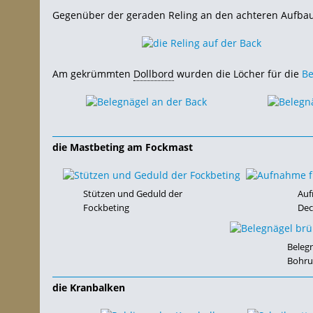
Gegenüber der geraden Reling an den achteren Aufbaut
Am gekrümmten
Dollbord
wurden die Löcher für die
Be
die Mastbeting am Fockmast
Stützen und Geduld der
Auf
Fockbeting
Dec
Belegn
Bohru
die Kranbalken