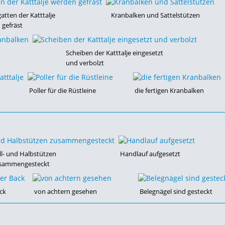
atten der Katttalje
Kranbalken und Sattelstützen
 gefräst
Scheiben der Katttalje eingesetzt
und verbolzt
Poller für die Rüstleine
die fertigen Kranbalken
ll- und Halbstützen
Handlauf aufgesetzt
sammengesteckt
ck
von achtern gesehen
Belegnägel sind gesteckt